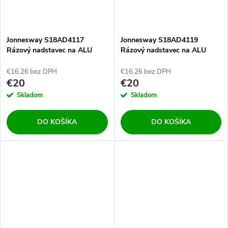
Jonnesway S18AD4117
Jonnesway S18AD4119
Rázový nadstavec na ALU
Rázový nadstavec na ALU
disky 1/2" 17mm - veľmi dlhý
disky 1/2" 19mm - veľmi dlhý
€16,26 bez DPH
€16,26 bez DPH
€20
€20
Skladom
Skladom
DO KOŠÍKA
DO KOŠÍKA