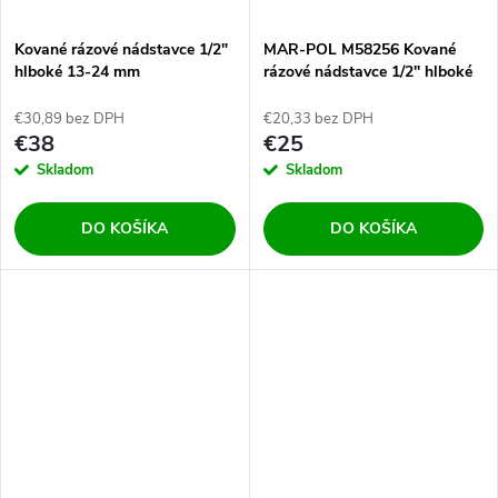
Kované rázové nádstavce 1/2"
MAR-POL M58256 Kované
hlboké 13-24 mm
rázové nádstavce 1/2" hlboké
10-32mm
€30,89 bez DPH
€20,33 bez DPH
€38
€25
Skladom
Skladom
DO KOŠÍKA
DO KOŠÍKA