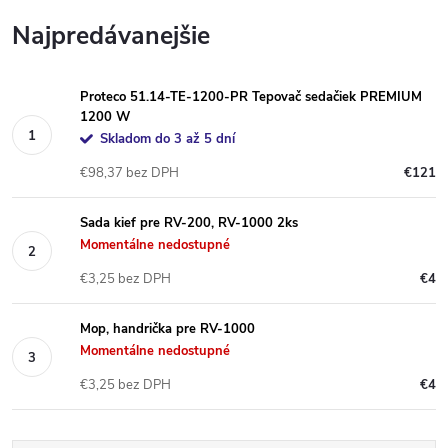
Najpredávanejšie
Proteco 51.14-TE-1200-PR Tepovač sedačiek PREMIUM
1200 W
Skladom do 3 až 5 dní
€98,37 bez DPH
€121
Sada kief pre RV-200, RV-1000 2ks
Momentálne nedostupné
€3,25 bez DPH
€4
Mop, handrička pre RV-1000
Momentálne nedostupné
€3,25 bez DPH
€4