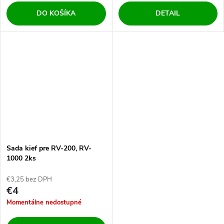
DO KOŠÍKA
DETAIL
Sada kief pre RV-200, RV-
1000 2ks
€3,25 bez DPH
€4
Momentálne nedostupné