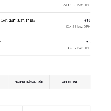
od €1,63 bez DPH
€18
4", 3/8", 3/4", 1" 8ks
€14,63 bez DPH
€5
"
€4,07 bez DPH
NAJPREDÁVANEJŠIE
ABECEDNE