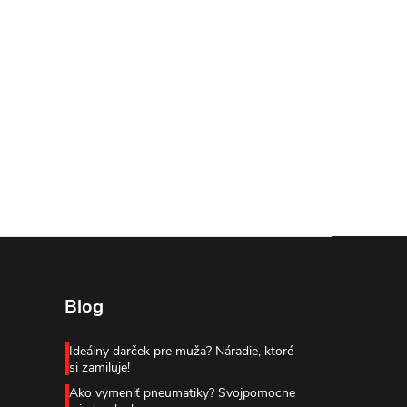
Blog
Ideálny darček pre muža? Náradie, ktoré
si zamiluje!
Ako vymeniť pneumatiky? Svojpomocne