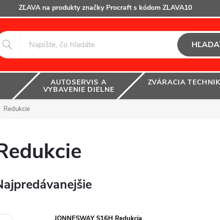
ZĽAVA na produkty značky Procraft s kódom ZLAVA10
HĽADA
AUTOSERVIS A
ZVÁRACIA TECHNI
VYBAVENIE DIELNE
Redukcie
Redukcie
Najpredávanejšie
JONNESWAY S16H Redukcia