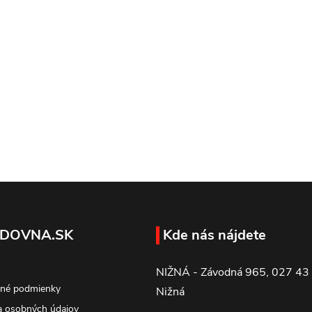
DOVNA.SK
Kde nás nájdete
NIŽNÁ - Závodná 965, 027 43
né podmienky
Nižná
 osobných údajov