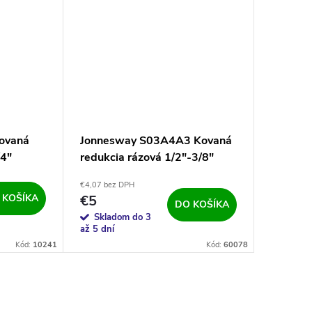
ovaná
Jonnesway S03A4A3 Kovaná
/4"
redukcia rázová 1/2"-3/8"
€4,07 bez DPH
 KOŠÍKA
€5
DO KOŠÍKA
Skladom do 3
až 5 dní
Kód:
10241
Kód:
60078