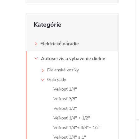
Preskočiť
Kategórie
kategórie
i
i
Elektrické náradie
Autoservis a vybavenie dielne
Dielenské vozíky
Gola sady
Veľkosť 1/4"
Veľkosť 3/8"
Veľkosť 1/2"
Veľkosť 1/4" + 1/2"
Veľkosť 1/4"+ 3/8"+ 1/2"
Veľkosť 3/4" a 1"