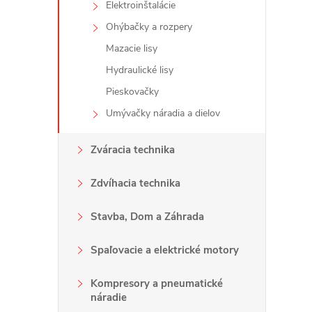
Elektroinštalácie
Ohýbačky a rozpery
Mazacie lisy
Hydraulické lisy
Pieskovačky
Umývačky náradia a dielov
i
Zváracia technika
Zdvíhacia technika
Stavba, Dom a Záhrada
Spaľovacie a elektrické motory
Kompresory a pneumatické
náradie