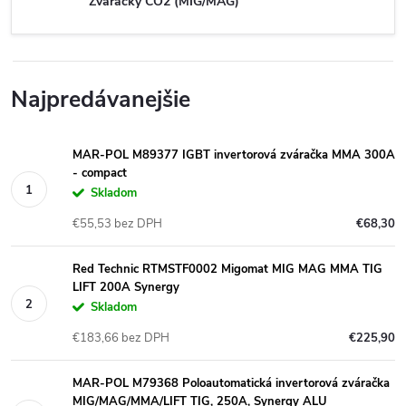
Zváračky CO2 (MIG/MAG)
Najpredávanejšie
MAR-POL M89377 IGBT invertorová zváračka MMA 300A
- compact
Skladom
€55,53 bez DPH
€68,30
Red Technic RTMSTF0002 Migomat MIG MAG MMA TIG
LIFT 200A Synergy
Skladom
€183,66 bez DPH
€225,90
MAR-POL M79368 Poloautomatická invertorová zváračka
MIG/MAG/MMA/LIFT TIG, 250A, Synergy ALU