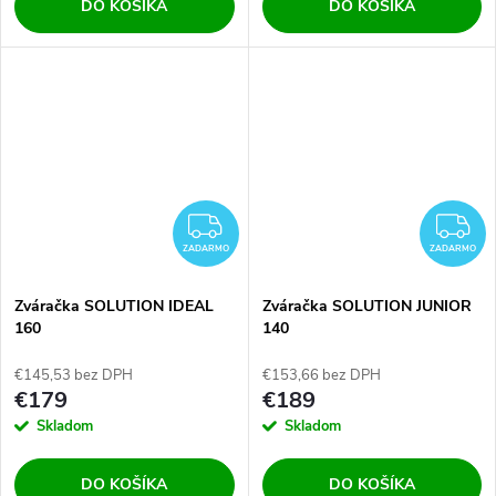
DO KOŠÍKA
DO KOŠÍKA
ZADARMO
Z
ZADARMO
ZADARMO
Zváračka SOLUTION IDEAL
Zváračka SOLUTION JUNIOR
160
140
€145,53 bez DPH
€153,66 bez DPH
€179
€189
Skladom
Skladom
DO KOŠÍKA
DO KOŠÍKA