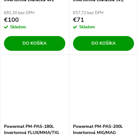
MIG/MAG, MMA, TIG, 160A
€81,30 bez DPH
€57,72 bez DPH
€100
€71
Skladom
Skladom
DO KOŠÍKA
DO KOŠÍKA
Powermat PM-PAS-180L
Powermat PM-PAS-200L
Invertorová FLUX/MMA/TIG
Invertorová MIG/MAG