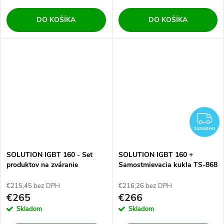
DO KOŠÍKA
DO KOŠÍKA
Z
ZADARMO
SOLUTION IGBT 160 - Set
SOLUTION IGBT 160 +
produktov na zváranie
Samostmievacia kukla TS-868
€215,45 bez DPH
€216,26 bez DPH
€265
€266
Skladom
Skladom