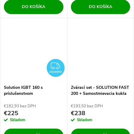
DO KOŠÍKA
DO KOŠÍKA
ZADARMO
ZADARMO
Solution IGBT 160 s
Zvárací set - SOLUTION FAST
príslušenstvom
200 + Samostmievacia kukla
TS-868
€182,93 bez DPH
€193,50 bez DPH
€225
€238
Skladom
Skladom