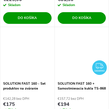
Skladom
Skladom
DO KOŠÍKA
DO KOŠÍKA
Z
ZADARMO
SOLUTION FAST 160 - Set
SOLUTION FAST 160 +
produktov na zváranie
Samostmievacia kukla TS-868
€142,28 bez DPH
€157,72 bez DPH
€175
€194