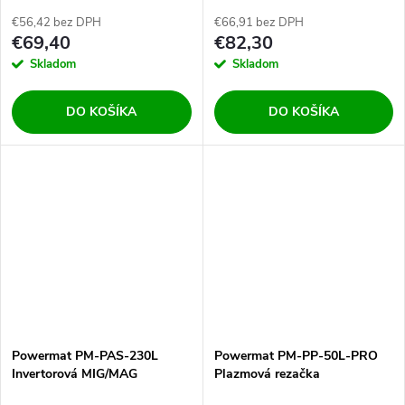
LIFT zváračka
zváračka
€56,42 bez DPH
€66,91 bez DPH
€69,40
€82,30
Skladom
Skladom
DO KOŠÍKA
DO KOŠÍKA
Powermat PM-PAS-230L
Powermat PM-PP-50L-PRO
Invertorová MIG/MAG
Plazmová rezačka
zváračka