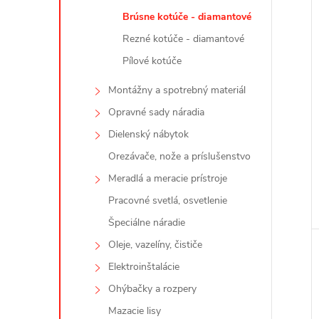
Brúsne kotúče - diamantové
Rezné kotúče - diamantové
Pílové kotúče
Montážny a spotrebný materiál
Opravné sady náradia
Dielenský nábytok
Orezávače, nože a príslušenstvo
Meradlá a meracie prístroje
Pracovné svetlá, osvetlenie
Špeciálne náradie
Oleje, vazelíny, čističe
Elektroinštalácie
Ohýbačky a rozpery
Mazacie lisy