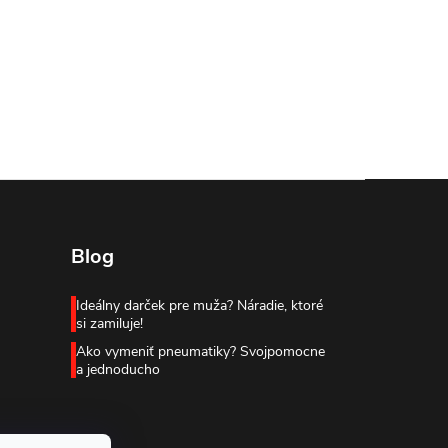
Blog
Ideálny darček pre muža? Náradie, ktoré
si zamiluje!
Ako vymeniť pneumatiky? Svojpomocne
a jednoducho