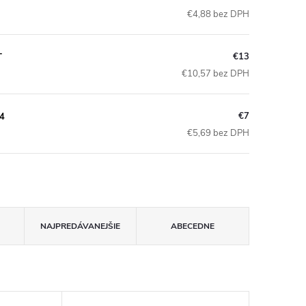
€4,88 bez DPH
€13
T
€10,57 bez DPH
€7
4
€5,69 bez DPH
NAJPREDÁVANEJŠIE
ABECEDNE