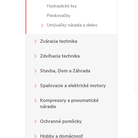
Hydraulické lisy
Pieskovačky
Umývačky náradia a dielov
Zváracia technika
Zdvíhacia technika
Stavba, Dom a Záhrada
Spaľovacie a elektrické motory
Kompresory a pneumatické
náradie
Ochranné pomôcky
Hobby a domácnosť