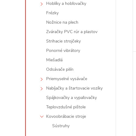
Hoblíky a hobľovačky
Frézky
Nožnice na plech
Zváračky PVC rúr a plastov
Strihacie strojčeky
Ponorné vibrátory
Miešadlá
Odsávače pilín
Priemyselné vysávače
Nabíjačky a štartovacie vozíky
Spájkovačky a vypaľovačky
Teplovzdušné pištole
Kovoobrábacie stroje
Sústruhy