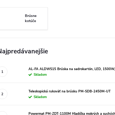
Brúsne
kotúče
Najpredávanejšie
AL-FA ALDWS15 Brúska na sadrokartón, LED, 1500W
Skladom
Teleskopická rukoväť na brúsku PM-SDB-2450M-UT
Skladom
Powermat PM-ZDT-1100M Hladička mokrých a suchýc