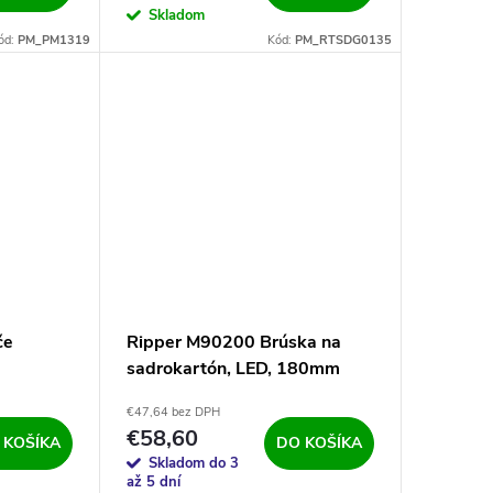
Skladom
ód:
PM_PM1319
Kód:
PM_RTSDG0135
če
Ripper M90200 Brúska na
sadrokartón, LED, 180mm
€47,64 bez DPH
€58,60
 KOŠÍKA
DO KOŠÍKA
Skladom do 3
až 5 dní