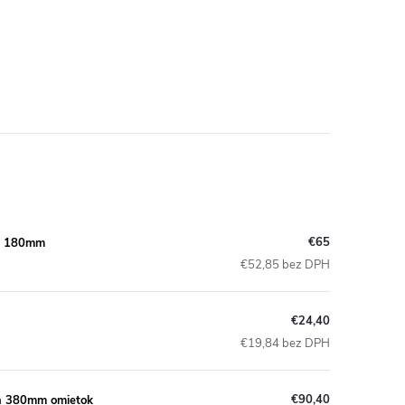
€65
, 180mm
€52,85 bez DPH
€24,40
€19,84 bez DPH
€90,40
h 380mm omietok