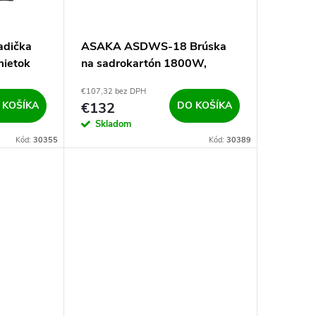
dička
ASAKA ASDWS-18 Brúska
mietok
na sadrokartón 1800W,
225mm
€107,32 bez DPH
 KOŠÍKA
€132
DO KOŠÍKA
Skladom
Kód:
30355
Kód:
30389