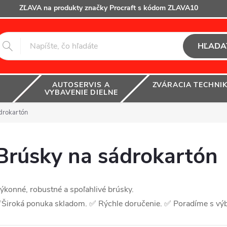
ZĽAVA na produkty značky Procraft s kódom ZLAVA10
HĽADA
AUTOSERVIS A
ZVÁRACIA TECHNI
VYBAVENIE DIELNE
drokartón
Brúsky na sádrokartón
ýkonné, robustné a spoľahlivé brúsky.
Široká ponuka skladom. ✅ Rýchle doručenie. ✅ Poradíme s v