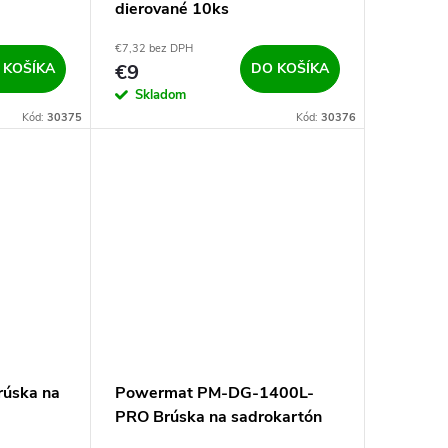
dierované 10ks
€7,32 bez DPH
 KOŠÍKA
€9
DO KOŠÍKA
Skladom
Kód:
30375
Kód:
30376
úska na
Powermat PM-DG-1400L-
PRO Brúska na sadrokartón
1400W, LED, 180mm