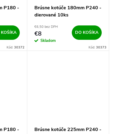
m P180 -
Brúsne kotúče 180mm P240 -
dierované 10ks
€6,50 bez DPH
 KOŠÍKA
€8
DO KOŠÍKA
Skladom
Kód:
30372
Kód:
30373
m P180 -
Brúsne kotúče 225mm P240 -