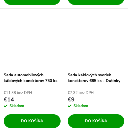
Sada automobilových
Sada káblových svoriek
káblových konektorov 750 ks
konektorov 685 ks - Dutinky
€11,38 bez DPH
€7,32 bez DPH
€14
€9
Skladom
Skladom
DO KOŠÍKA
DO KOŠÍKA