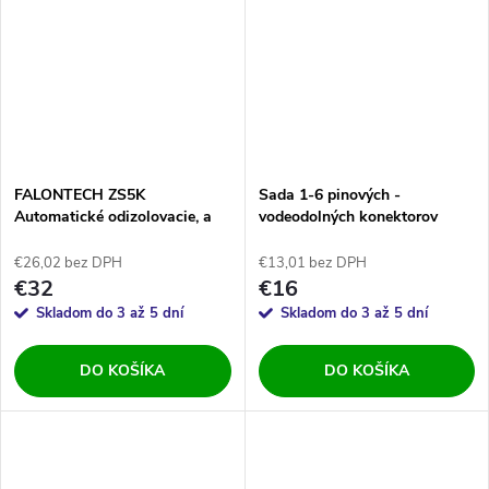
FALONTECH ZS5K
Sada 1-6 pinových -
Automatické odizolovacie, a
vodeodolných konektorov
krimpovacie kliešte
€26,02 bez DPH
€13,01 bez DPH
€32
€16
Skladom do 3 až 5 dní
Skladom do 3 až 5 dní
DO KOŠÍKA
DO KOŠÍKA