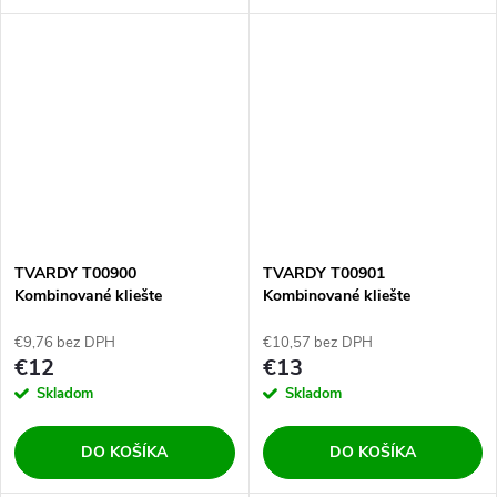
TVARDY T00900
TVARDY T00901
Kombinované kliešte
Kombinované kliešte
VDE1000V 160mm
VDE1000V 180mm
€9,76 bez DPH
€10,57 bez DPH
€12
€13
Skladom
Skladom
DO KOŠÍKA
DO KOŠÍKA