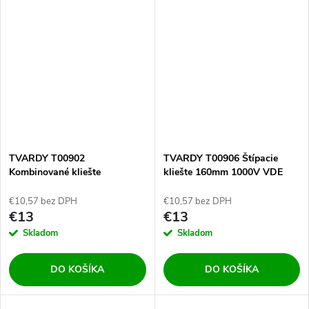
TVARDY T00902
TVARDY T00906 Štípacie
Kombinované kliešte
kliešte 160mm 1000V VDE
VDE1000V 200mm
€10,57 bez DPH
€10,57 bez DPH
€13
€13
Skladom
Skladom
DO KOŠÍKA
DO KOŠÍKA