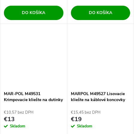
DO KOŠÍKA
DO KOŠÍKA
MAR-POL M49531
MARPOL M49527 Lisovacie
Krimpovacie kliešte na dutinky
kliešte na káblové koncovky
0,25-10mm2
€10,57 bez DPH
€15,45 bez DPH
€13
€19
Skladom
Skladom