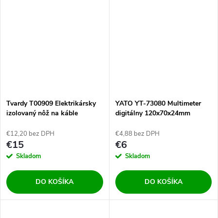
Tvardy T00909 Elektrikársky
YATO YT-73080 Multimeter
izolovaný nôž na káble
digitálny 120x70x24mm
180mm VDE
€12,20 bez DPH
€4,88 bez DPH
€15
€6
Skladom
Skladom
DO KOŠÍKA
DO KOŠÍKA