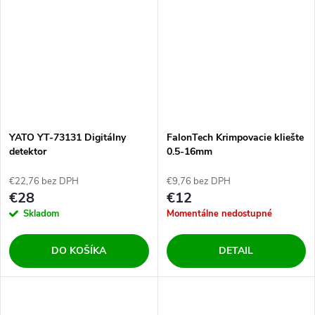
YATO YT-73131 Digitálny
FalonTech Krimpovacie kliešte
detektor
0.5-16mm
€22,76 bez DPH
€9,76 bez DPH
€28
€12
Skladom
Momentálne nedostupné
DO KOŠÍKA
DETAIL