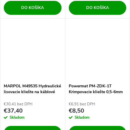
DO KOŠÍKA
DO KOŠÍKA
MARPOL M49535 Hydraulické
Powermat PM-ZDK-1T
lisovacie kliešte na káblové
Krimpovacie kliešte 0,5-6mm
koncovky
FASTON
€30,41 bez DPH
€6,91 bez DPH
€37,40
€8,50
Skladom
Skladom