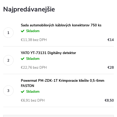
Najpredávanejšie
Sada automobilových káblových konektorov 750 ks
Skladom
€11,38 bez DPH
€14
YATO YT-73131 Digitálny detektor
Skladom
€22,76 bez DPH
€28
Powermat PM-ZDK-1T Krimpovacie kliešte 0,5-6mm
FASTON
Skladom
€6,91 bez DPH
€8,50