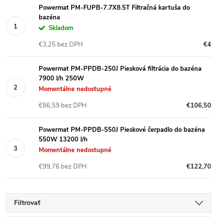
Powermat PM-FUPB-7.7X8.5T Filtračná kartuša do
bazéna
Skladom
€3,25 bez DPH
€4
Powermat PM-PPDB-250J Piesková filtrácia do bazéna
7900 l/h 250W
Momentálne nedostupné
€86,59 bez DPH
€106,50
Powermat PM-PPDB-550J Pieskové čerpadlo do bazéna
550W 13200 l/h
Momentálne nedostupné
€99,76 bez DPH
€122,70
Filtrovať