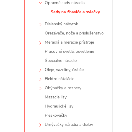
Opravné sady náradia
Sady na žhaviče a sviečky
Dielenský nábytok
i
Orezávače, nože a príslušenstvo
Meradlá a meracie prístroje
Pracovné svetlá, osvetlenie
Špeciálne náradie
r
Oleje, vazelíny, čističe
Elektroinštalácie
Ohýbačky a rozpery
Mazacie lisy
Hydraulické lisy
Pieskovačky
Umývačky náradia a dielov