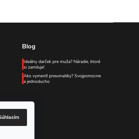
Blog
Ideálny darček pre muža? Náradie, ktoré
si zamiluje!
Ako vymeniť pneumatiky? Svojpomocne
a jednoducho
Súhlasím