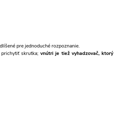
odlíšené pre jednoduché rozpoznanie.
prichytiť skrutka;
vnútri je tiež vyhadzovač, ktorý