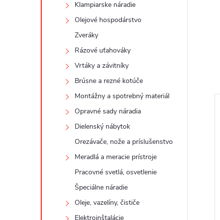
Klampiarske náradie
Olejové hospodárstvo
Zveráky
Rázové uťahováky
Vrtáky a závitníky
Brúsne a rezné kotúče
Montážny a spotrebný materiál
Opravné sady náradia
Dielenský nábytok
Orezávače, nože a príslušenstvo
Meradlá a meracie prístroje
Pracovné svetlá, osvetlenie
Špeciálne náradie
Oleje, vazelíny, čističe
Elektroinštalácie