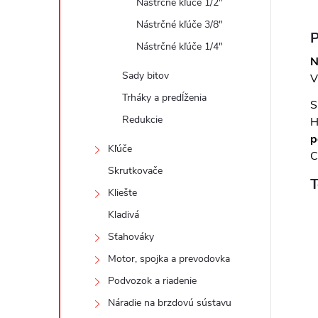
Nástrčné kľúče 1/2"
Nástrčné kľúče 3/8"
P
Nástrčné kľúče 1/4"
N
Sady bitov
V
Trháky a predĺženia
S
Redukcie
H
p
Kľúče
C
Skrutkovače
T
Kliešte
Kladivá
Sťahováky
Motor, spojka a prevodovka
Podvozok a riadenie
Náradie na brzdovú sústavu