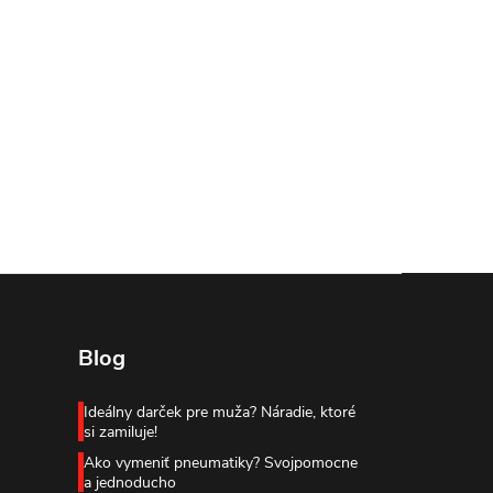
Blog
Ideálny darček pre muža? Náradie, ktoré
si zamiluje!
Ako vymeniť pneumatiky? Svojpomocne
a jednoducho