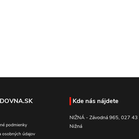
DOVNA.SK
Kde nás nájdete
NIŽNÁ - Závodná 965, 027 43
né podmienky
Nižná
 osobných údajov