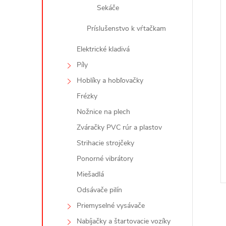
Sekáče
Príslušenstvo k vŕtačkam
Elektrické kladivá
Píly
Hoblíky a hobľovačky
Frézky
Nožnice na plech
Zváračky PVC rúr a plastov
Strihacie strojčeky
Ponorné vibrátory
Miešadlá
Odsávače pilín
Priemyselné vysávače
Nabíjačky a štartovacie vozíky