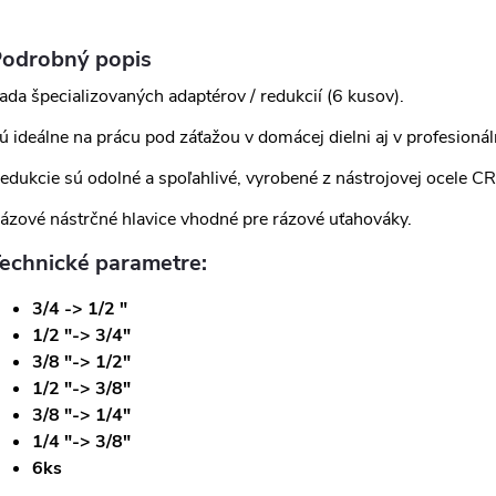
odrobný popis
ada špecializovaných adaptérov / redukcií (6 kusov).
ú ideálne na prácu pod záťažou v domácej dielni aj v profesionáln
edukcie sú odolné a spoľahlivé, vyrobené z nástrojovej ocele C
ázové nástrčné hlavice vhodné pre rázové uťahováky.
echnické parametre:
3/4 -> 1/2 "
1/2 "-> 3/4"
3/8 "-> 1/2"
1/2 "-> 3/8"
3/8 "-> 1/4"
1/4 "-> 3/8"
6ks