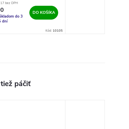
,17 bez DPH
90
DO KOŠÍKA
Skladom do 3
5 dní
Kód:
10105