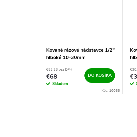
Kované rázové nádstavce 1/2"
Ko
hlboké 10-30mm
hl
€55,28 bez DPH
€30
€68
DO KOŠÍKA
€
Skladom
Kód:
10066