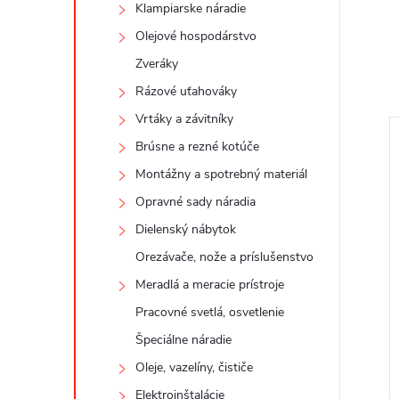
Klampiarske náradie
Olejové hospodárstvo
Zveráky
Rázové uťahováky
Vrtáky a závitníky
Brúsne a rezné kotúče
Montážny a spotrebný materiál
Opravné sady náradia
Dielenský nábytok
Orezávače, nože a príslušenstvo
Meradlá a meracie prístroje
Pracovné svetlá, osvetlenie
Špeciálne náradie
Oleje, vazelíny, čističe
Elektroinštalácie