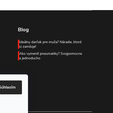
Blog
Ideálny darček pre muža? Náradie, ktoré
si zamiluje!
Ako vymeniť pneumatiky? Svojpomocne
a jednoducho
Súhlasím