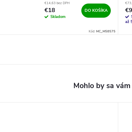
€14,63 bez DPH
€73
€18
€
DO KOŠÍKA
Skladom
až 
Kód:
MC_M58575