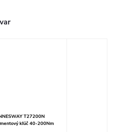
ovar
NNESWAY T27200N
mentový kľúč 40-200Nm