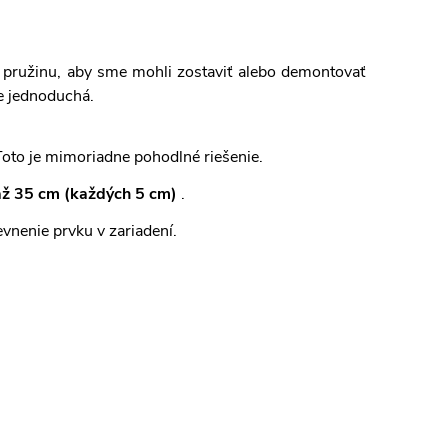
pružinu, aby sme mohli zostaviť alebo demontovať
e jednoduchá.
Toto je mimoriadne pohodlné riešenie.
 až 35 cm (každých 5 cm)
.
vnenie prvku v zariadení.