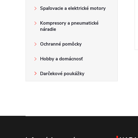
Spaľovacie a elektrické motory
Kompresory a pneumatické
náradie
Ochranné pomôcky
Hobby a domácnosť
Darčekové poukážky
Z