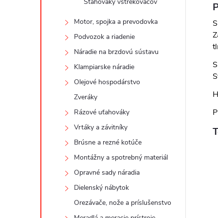
Sťahováky vstrekovačov
P
Motor, spojka a prevodovka
S
Z
Podvozok a riadenie
t
Náradie na brzdovú sústavu
S
Klampiarske náradie
S
Olejové hospodárstvo
H
Zveráky
P
Rázové uťahováky
Vrtáky a závitníky
T
Brúsne a rezné kotúče
Montážny a spotrebný materiál
Opravné sady náradia
Dielenský nábytok
Orezávače, nože a príslušenstvo
Meradlá a meracie prístroje