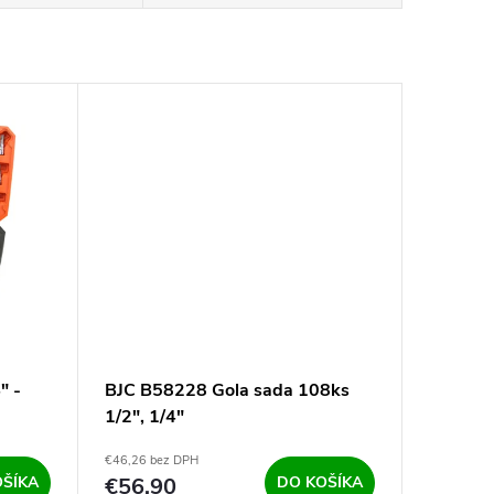
" -
BJC B58228 Gola sada 108ks
1/2", 1/4"
€46,26 bez DPH
OŠÍKA
€56,90
DO KOŠÍKA