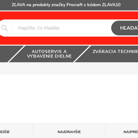
ZĽAVA na produkty značky Procraft s kódom ZLAVA10
HĽADA
AUTOSERVIS A
ZVÁRACIA TECHNI
VYBAVENIE DIELNE
EJŠIE
NAJDRAHŠIE
NAJPRE