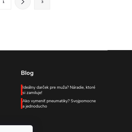
1
3
Blog
Ideálny darček pre muža? Náradie, ktoré
si zamiluje!
Ako vymeniť pneumatiky? Svojpomocne
a jednoducho