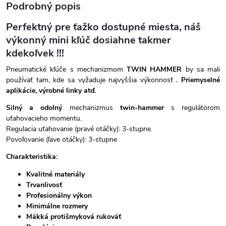
Podrobný popis
Perfektný pre ťažko dostupné miesta, náš
výkonný mini kľúč dosiahne takmer
kdekoľvek !!!
Pneumatické kľúče s mechanizmom
TWIN HAMMER
by sa mali
používať tam, kde sa vyžaduje najvyššia výkonnosť
. Priemyselné
aplikácie, výrobné linky atď.
Silný a odolný
mechanizmus
twin-hammer
s regulátorom
uťahovacieho momentu.
Regulacia uťahovanie (pravé otáčky): 3-stupne.
Povoľovanie (ľave otáčky): 3-stupne
Charakteristika:
Kvalitné materiály
Trvanlivosť
Profesionálny výkon
Minimálne rozmery
Mäkká protišmyková rukoväť