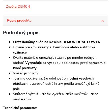
Značka:
DEMON
Popis produktu
Podrobný popis
Profesionálny silón na kosenie DEMON DUAL POWER
Určené pre krovinorezy a
benzínové alebo elektrické
vyžínače.
Kvalita materiálu umožňuje rezanie po mnoho ročných
období.
Vyznačuje sa vysokou odolnosťou proti nárazom o
tvrdé predmety.
Vlasec je pružný
Tvar mu dodáva väčšiu odolnosť pri
veľmi vysokých
otáčkach
a zároveň ostré hrany profilu umožňujú ľahkú
prácu.
Vnútorná výstuž - dlhšie vydrží a ľahšie kosí trávu alebo
mäkké kríky.
Technické parametre: