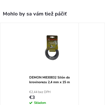
DEMON M830832 Silón do
krovinorezu 2,4 mm x 15 m
ZOSILNENÝ
€2,44 bez DPH
€3
Skladom