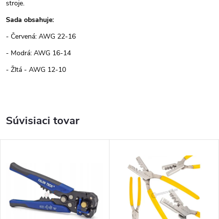
stroje.
Sada obsahuje:
- Červená: AWG 22-16
- Modrá: AWG 16-14
- Žltá - AWG 12-10
Súvisiaci tovar