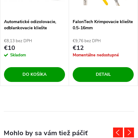
Automatické odizolovacie,
FalonTech Krimpovacie kliešte
odblankovacie kliešte
0.5-16mm
€8,13 bez DPH
€9,76 bez DPH
€10
€12
Skladom
Momentálne nedostupné
DO KOŠÍKA
DETAIL