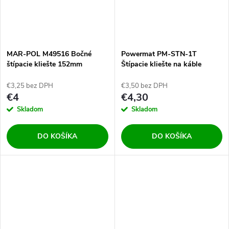
MAR-POL M49516 Bočné
Powermat PM-STN-1T
štípacie kliešte 152mm
Štípacie kliešte na káble
170mm
€3,25 bez DPH
€3,50 bez DPH
€4
€4,30
Skladom
Skladom
DO KOŠÍKA
DO KOŠÍKA