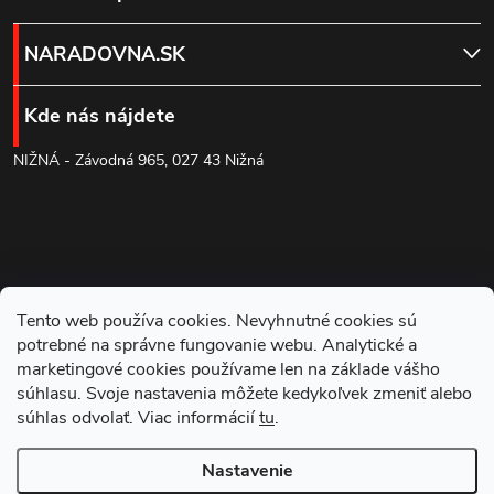
d
á
NARADOVNA.SK
a
p
c
Kde nás nájdete
ä
i
NIŽNÁ - Závodná 965, 027 43 Nižná
t
e
p
i
r
e
Tento web používa cookies. Nevyhnutné cookies sú
v
potrebné na správne fungovanie webu. Analytické a
k
marketingové cookies používame len na základe vášho
súhlasu. Svoje nastavenia môžete kedykoľvek zmeniť alebo
y
súhlas odvolať. Viac informácií
tu
.
Blog
v
Nastavenie