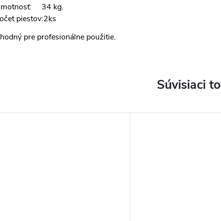
motnosť: 34 kg.
očet piestov:2ks
hodný pre profesionálne použitie.
Súvisiaci t