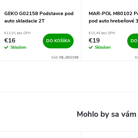
GEKO G02158 Podstavce pod
MAR-POL M80102 Po
auto skladacie 2T
pod auto hrebeňové 
€13,01 bez DPH
€15,45 bez DPH
€16
€19
DO KOŠÍKA
DO
Skladom
Skladom
Kód:
GE_G02158
K