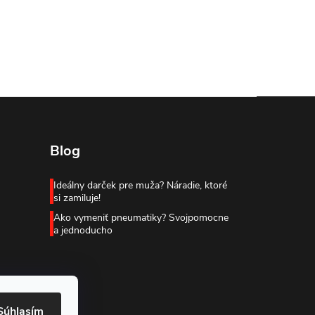
Blog
Ideálny darček pre muža? Náradie, ktoré
si zamiluje!
Ako vymeniť pneumatiky? Svojpomocne
a jednoducho
Súhlasím