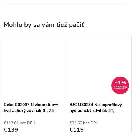
–6 %
€123,50
Geko G02037 Nízkoprofilový
BJC M80234 Nízkoprofilový
hydraulický zdvihák 3 t 75-
hydraulický zdvihák 3T,
500mm PROFI
500mm
€113,01 bez DPH
€93,50 bez DPH
€139
€115