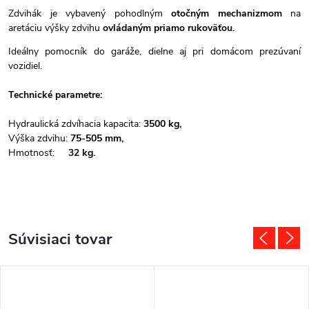
Zdvihák je vybavený pohodlným
otočným mechanizmom
na
aretáciu výšky zdvihu
ovládaným priamo rukoväťou.
Ideálny pomocník do garáže, dielne aj pri domácom prezúvaní
vozidiel.
Technické parametre:
Hydraulická zdvíhacia kapacita:
3500 kg,
Výška zdvihu:
75-505 mm,
Hmotnosť:
32 kg.
Súvisiaci tovar