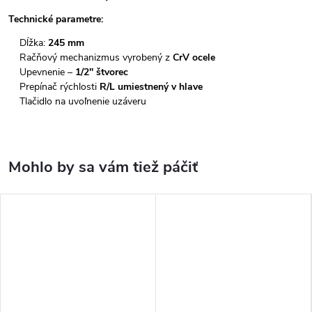
Technické parametre:
Dĺžka:
245 mm
Račňový mechanizmus vyrobený z
CrV ocele
Upevnenie –
1/2'' štvorec
Prepínač rýchlosti
R/L umiestnený v hlave
Tlačidlo na uvoľnenie uzáveru