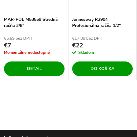
MAR-POL M53559 Stredná
Jonnesway R2904
račňa 3/8"
Profesionálna račňa 1/2"
€5,69 bez DPH
€17,89 bez DPH
€7
€22
Momentálne nedostupné
Skladom
DETAIL
DO KOŠÍKA
Z