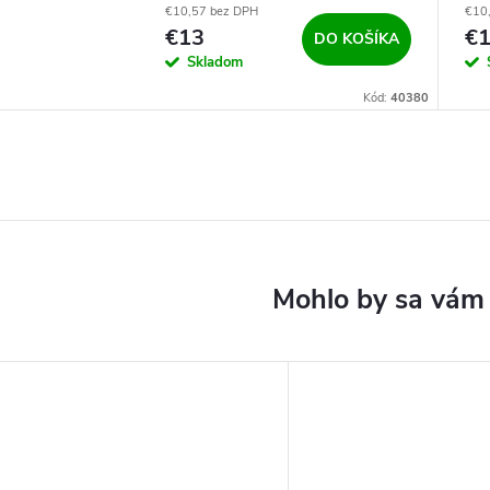
€10,57 bez DPH
€10
€13
€
DO KOŠÍKA
Skladom
Kód:
40380