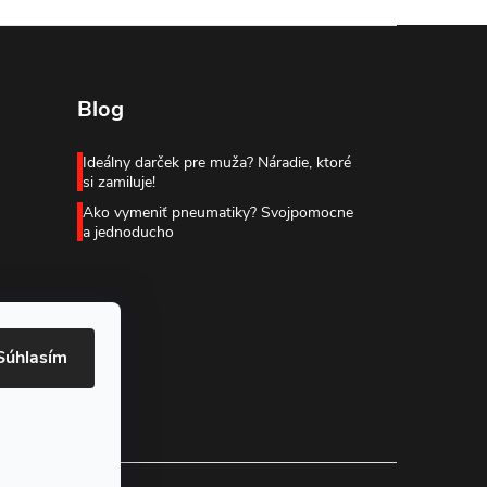
Blog
Ideálny darček pre muža? Náradie, ktoré
si zamiluje!
Ako vymeniť pneumatiky? Svojpomocne
a jednoducho
Súhlasím