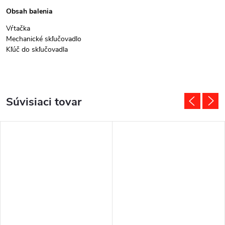
Obsah balenia
Vŕtačka
Mechanické skľučovadlo
Kľúč do skľučovadla
Súvisiaci tovar