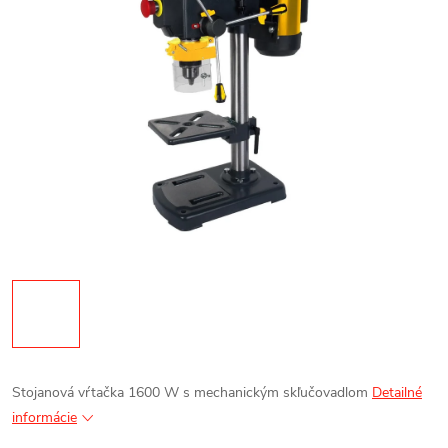
Stojanová vŕtačka 1600 W s mechanickým skľučovadlom
Detailné
informácie