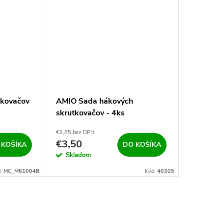
tkovačov
AMIO Sada hákových
skrutkovačov - 4ks
€2,85 bez DPH
€3,50
 KOŠÍKA
DO KOŠÍKA
Skladom
d:
MC_M61004B
Kód:
40305