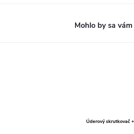
Úderový skrutkovač +