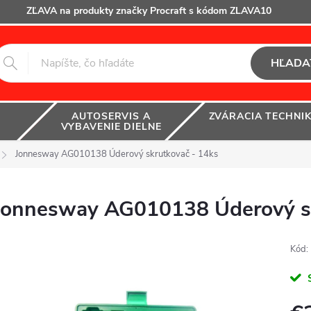
ZĽAVA na produkty značky Procraft s kódom ZLAVA10
HĽADA
AUTOSERVIS A
ZVÁRACIA TECHNI
VYBAVENIE DIELNE
Jonnesway AG010138 Úderový skrutkovač - 14ks
Jonnesway AG010138 Úderový sk
Kód: