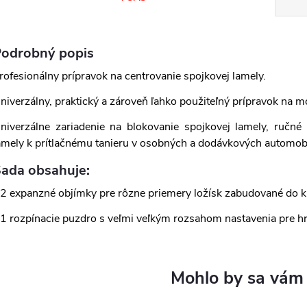
odrobný popis
rofesionálny prípravok na centrovanie spojkovej lamely.
niverzálny, praktický a zároveň ľahko použiteľný prípravok na m
niverzálne zariadenie na blokovanie spojkovej lamely, ručné 
amely k prítlačnému tanieru v osobných a dodávkových automob
ada obsahuje:
 2 expanzné objímky pre rôzne priemery ložísk zabudované do k
 1 rozpínacie puzdro s veľmi veľkým rozsahom nastavenia pre hr