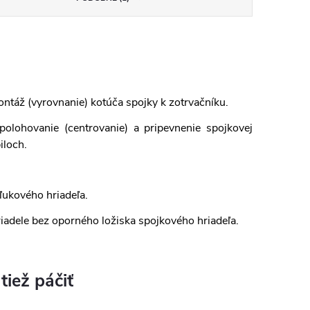
ontáž (vyrovnanie) kotúča spojky k zotrvačníku.
polohovanie (centrovanie) a pripevnenie spojkovej
iloch.
ľukového hriadeľa.
iadele bez oporného ložiska spojkového hriadeľa.