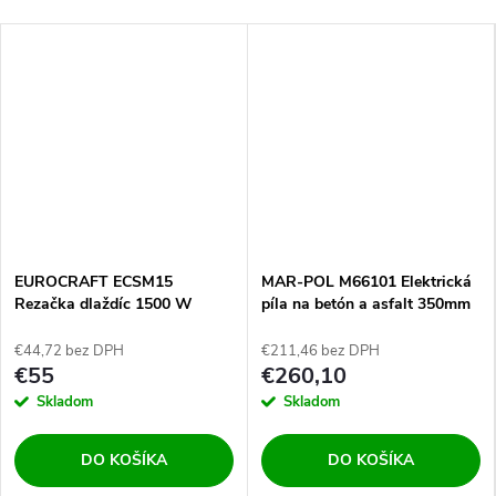
EUROCRAFT ECSM15
MAR-POL M66101 Elektrická
Rezačka dlaždíc 1500 W
píla na betón a asfalt 350mm
€44,72 bez DPH
€211,46 bez DPH
€55
€260,10
Skladom
Skladom
DO KOŠÍKA
DO KOŠÍKA