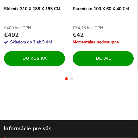
Skleník 310 X 188 X 195 CM
Parenisko 100 X 60 X 40 CM
€400 bez DPH
€34,15 bez DPH
€492
€42
Skladom do 3 až 5 dní
Momentálne nedostupné
DO KOŠÍKA
DETAIL
Z
Informácie pre vás