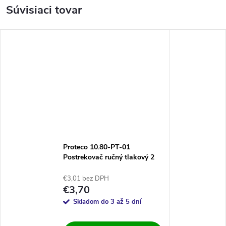
Súvisiaci tovar
Proteco 10.80-PT-01
Postrekovač ručný tlakový 2
litre
€3,01 bez DPH
€3,70
Skladom do 3 až 5 dní