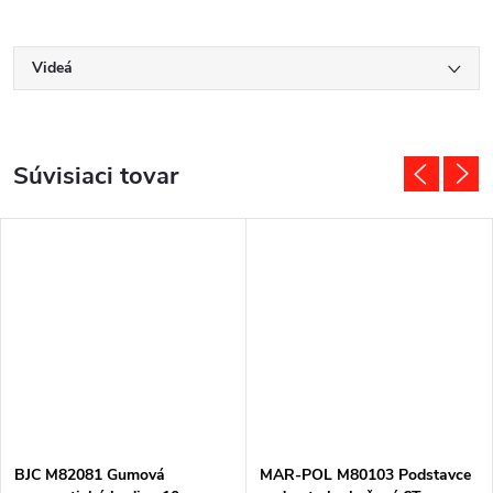
Videá
Súvisiaci tovar
BJC M82081 Gumová
MAR-POL M80103 Podstavce