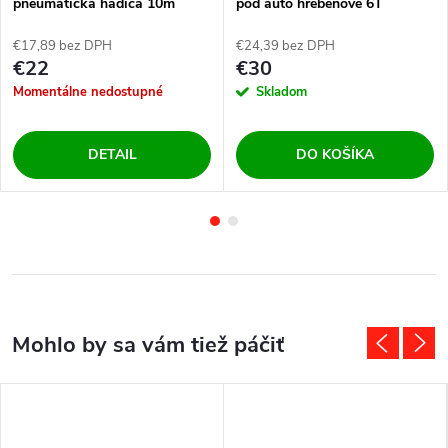
pneumatická hadica 10m
pod auto hrebeňové 6T
10/17mm NBR
€17,89 bez DPH
€24,39 bez DPH
€22
€30
Momentálne nedostupné
Skladom
DETAIL
DO KOŠÍKA