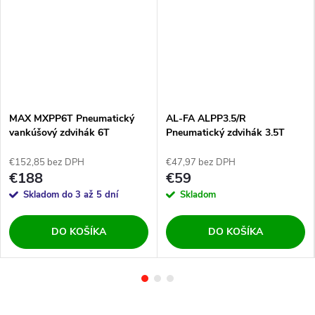
MAX MXPP6T Pneumatický
AL-FA ALPP3.5/R
vankúšový zdvihák 6T
Pneumatický zdvihák 3.5T
400mm
€152,85 bez DPH
€47,97 bez DPH
€188
€59
Skladom do 3 až 5 dní
Skladom
DO KOŠÍKA
DO KOŠÍKA