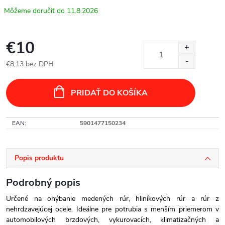
11.8.2026
€10
€8,13 bez DPH
Jednotková
cena:
PRIDAŤ DO KOŠÍKA
EAN
:
5901477150234
Popis produktu
Podrobný popis
Určené na ohýbanie medených rúr, hliníkových rúr a rúr z
nehrdzavejúcej ocele. Ideálne pre potrubia s menším priemerom v
automobilových brzdových, vykurovacích, klimatizačných a