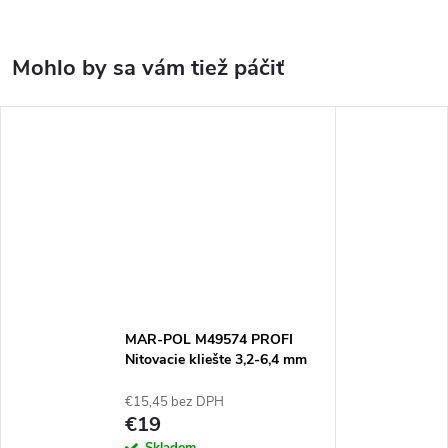
MAR-POL M49574 PROFI
Nitovacie kliešte 3,2-6,4 mm
€15,45 bez DPH
€19
Skladom