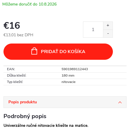
10.8.2026
€16
€13,01 bez DPH
Jednotková
cena:
PRIDAŤ DO KOŠÍKA
EAN
:
5901969112443
Dĺžka klieští
:
180 mm
Typ klieští
:
nitovacie
Popis produktu
Podrobný popis
Univerzálne ručné nitovacie kliešte na matice.