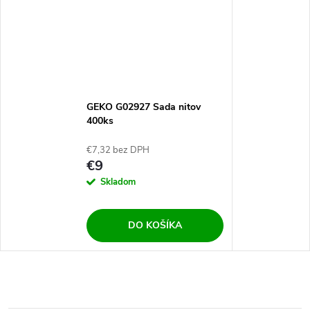
GEKO G02927 Sada nitov
400ks
€7,32 bez DPH
€9
Skladom
DO KOŠÍKA