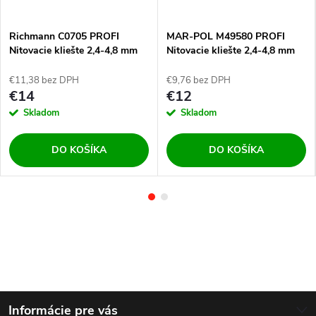
Richmann C0705 PROFI
MAR-POL M49580 PROFI
Nitovacie kliešte 2,4-4,8 mm
Nitovacie kliešte 2,4-4,8 mm
€11,38 bez DPH
€9,76 bez DPH
€14
€12
Skladom
Skladom
DO KOŠÍKA
DO KOŠÍKA
Z
Informácie pre vás