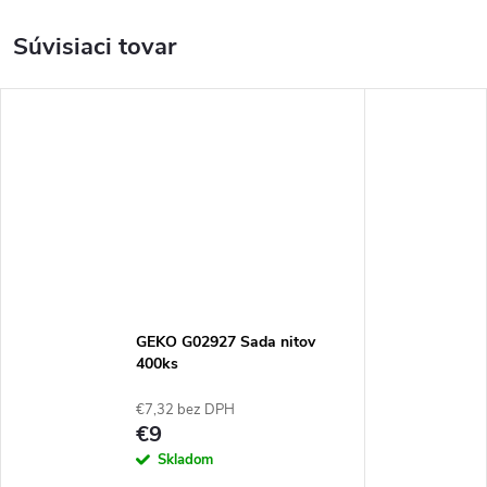
Súvisiaci tovar
GEKO G02927 Sada nitov
400ks
€7,32 bez DPH
€9
Skladom