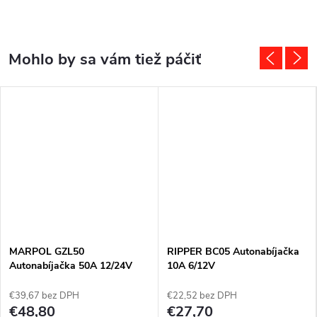
MARPOL GZL50
RIPPER BC05 Autonabíjačka
Autonabíjačka 50A 12/24V
10A 6/12V
€39,67 bez DPH
€22,52 bez DPH
€48,80
€27,70