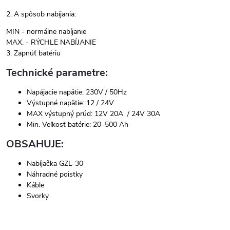
2. A spôsob nabíjania:
MIN - normálne nabíjanie
MAX. - RÝCHLE NABÍJANIE
3. Zapnúť batériu
Technické parametre:
Napájacie napätie: 230V / 50Hz
Výstupné napätie: 12 / 24V
MAX výstupný prúd: 12V 20A / 24V 30A
Min. Veľkosť batérie: 20–500 Ah
OBSAHUJE:
Nabíjačka GZL-30
Náhradné poistky
Káble
Svorky