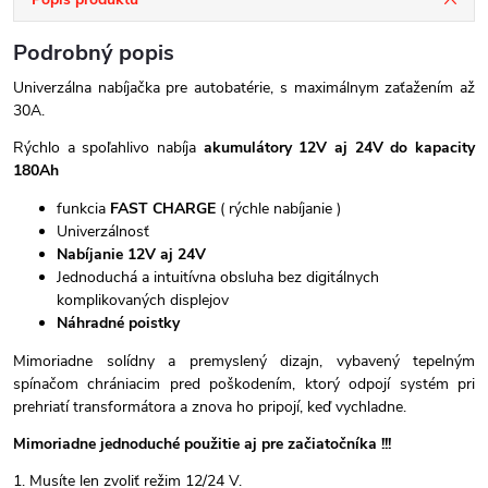
Podrobný popis
Univerzálna nabíjačka pre autobatérie, s maximálnym zaťažením až
30A.
Rýchlo a spoľahlivo nabíja
akumulátory 12V aj 24V do kapacity
180Ah
funkcia
FAST CHARGE
( rýchle nabíjanie )
Univerzálnosť
Nabíjanie 12V aj 24V
Jednoduchá a intuitívna obsluha bez digitálnych
komplikovaných displejov
Náhradné poistky
Mimoriadne solídny a premyslený dizajn, vybavený tepelným
spínačom chrániacim pred poškodením, ktorý odpojí systém pri
prehriatí transformátora a znova ho pripojí, keď vychladne.
Mimoriadne jednoduché použitie aj pre začiatočníka !!!
1. Musíte len zvoliť režim 12/24 V.