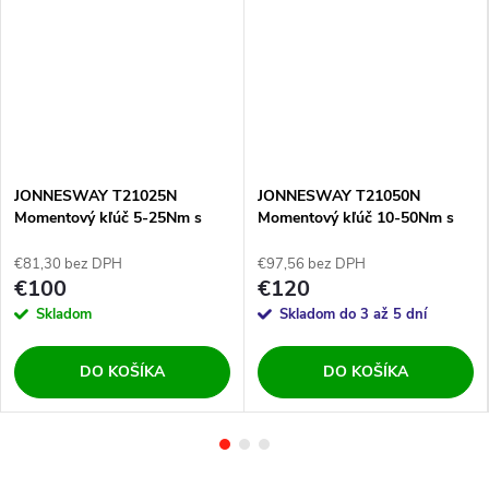
JONNESWAY T21025N
JONNESWAY T21050N
Momentový kľúč 5-25Nm s
Momentový kľúč 10-50Nm s
okienkom
okienkom
€81,30 bez DPH
€97,56 bez DPH
€100
€120
Skladom
Skladom do 3 až 5 dní
DO KOŠÍKA
DO KOŠÍKA