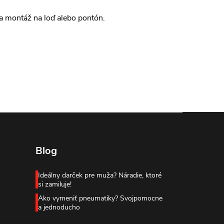
a montáž na loď alebo pontón.
Blog
Ideálny darček pre muža? Náradie, ktoré
si zamiluje!
Ako vymeniť pneumatiky? Svojpomocne
a jednoducho