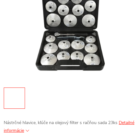
Nástrčné hlavice, kľúče na olejový filter s račňou sada 23ks
Detailné
informácie