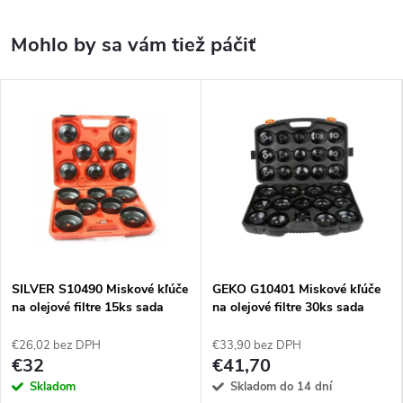
SILVER S10490 Miskové kľúče
GEKO G10401 Miskové kľúče
na olejové filtre 15ks sada
na olejové filtre 30ks sada
€26,02 bez DPH
€33,90 bez DPH
€32
€41,70
Skladom
Skladom do 14 dní