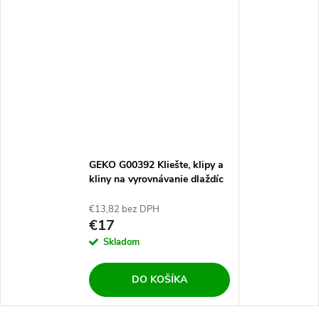
GEKO G00392 Kliešte, klipy a
kliny na vyrovnávanie dlaždíc
401ks
€13,82 bez DPH
€17
Skladom
DO KOŠÍKA