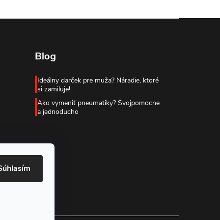
Blog
Ideálny darček pre muža? Náradie, ktoré
si zamiluje!
Ako vymeniť pneumatiky? Svojpomocne
a jednoducho
Súhlasím