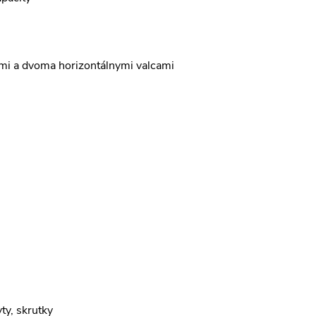
ami a dvoma horizontálnymi valcami
ty, skrutky