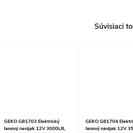
Súvisiaci t
GEKO G81703 Elektrický
GEKO G81704 Elektr
lanový navijak 12V 3000LB,
lanový navijak 12V 3