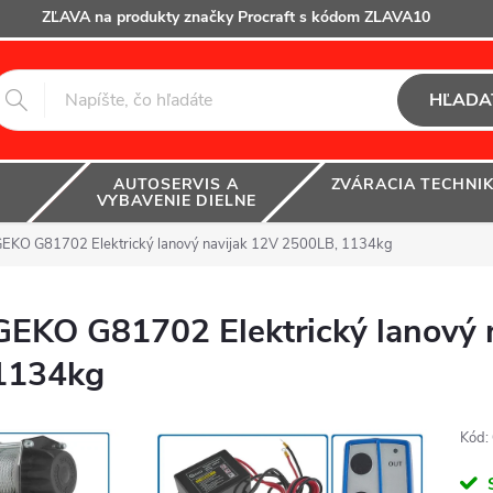
ZĽAVA na produkty značky Procraft s kódom ZLAVA10
HĽADA
AUTOSERVIS A
ZVÁRACIA TECHNI
VYBAVENIE DIELNE
EKO G81702 Elektrický lanový navijak 12V 2500LB, 1134kg
GEKO G81702 Elektrický lanový 
1134kg
Kód: