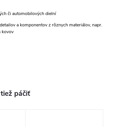
ých či automobilových dielní
 detailov a komponentov z rôznych materiálov, napr.
h kovov