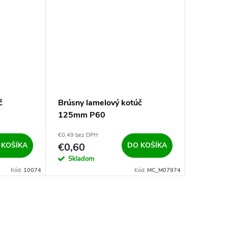
č
Brúsny lamelový kotúč
125mm P60
€0,49 bez DPH
 KOŠÍKA
€0,60
DO KOŠÍKA
Skladom
Kód:
10074
Kód:
MC_M07974