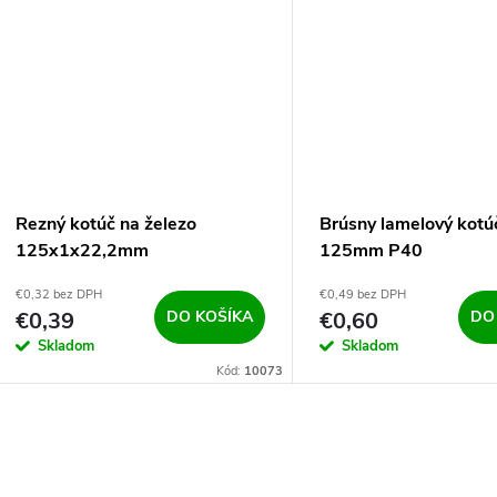
Rezný kotúč na železo
Brúsny lamelový kotú
125x1x22,2mm
125mm P40
€0,32 bez DPH
€0,49 bez DPH
€0,39
DO KOŠÍKA
€0,60
DO
Skladom
Skladom
Kód:
10073