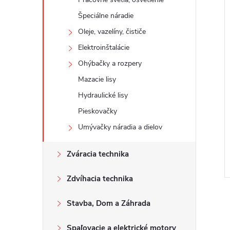
Špeciálne náradie
Oleje, vazelíny, čističe
Elektroinštalácie
Ohýbačky a rozpery
Mazacie lisy
Hydraulické lisy
Pieskovačky
Umývačky náradia a dielov
Zváracia technika
Zdvíhacia technika
Stavba, Dom a Záhrada
Spaľovacie a elektrické motory