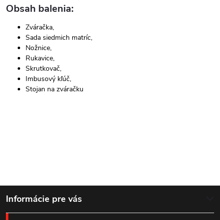
Obsah balenia:
Zváračka,
Sada siedmich matríc,
Nožnice,
Rukavice,
Skrutkovač,
Imbusový kľúč,
Stojan na zváračku
Z
Informácie pre vás