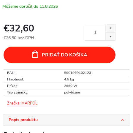
11.8.2026
€32,60
€26,50 bez DPH
Jednotková
cena:
PRIDAŤ DO KOŠÍKA
EAN
:
5901969102123
Hmotnosť
:
4.5 kg
Príkon
:
2660 W
Typ zváračky
:
polyfúzne
Značka:
MARPOL
Popis produktu