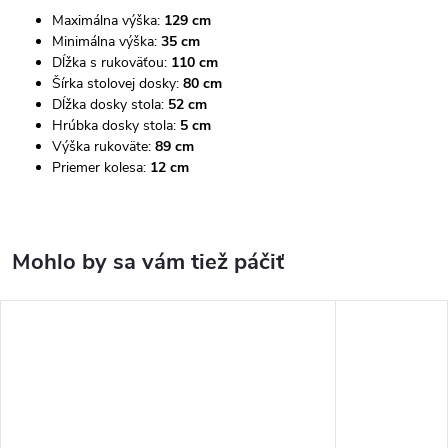
Maximálna výška:
129 cm
Minimálna výška:
35 cm
Dĺžka s rukoväťou:
110 cm
Šírka stolovej dosky:
80 cm
Dĺžka dosky stola:
52 cm
Hrúbka dosky stola:
5 cm
Výška rukoväte:
89 cm
Priemer kolesa:
12 cm