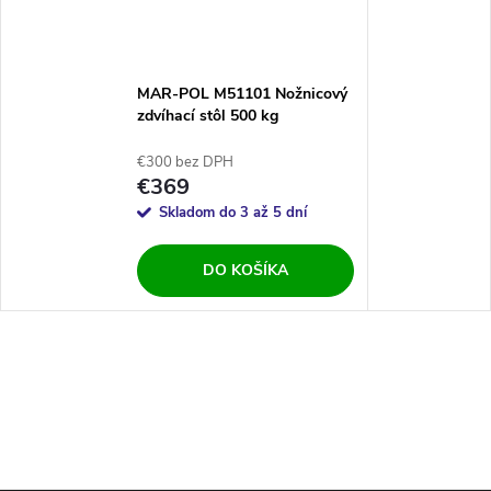
MAR-POL M51101 Nožnicový
zdvíhací stôl 500 kg
€300 bez DPH
€369
Skladom do 3 až 5 dní
DO KOŠÍKA