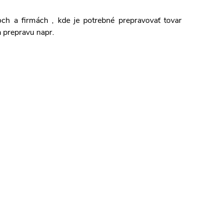
doch a firmách
, kde je potrebné prepravovať tovar
a prepravu napr.