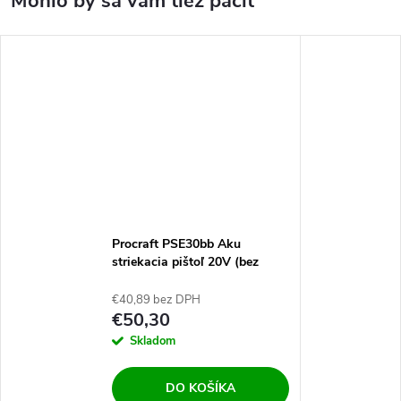
Procraft PSE30bb Aku
striekacia pištoľ 20V (bez
batérie a nabíjačky)
€40,89 bez DPH
€50,30
Skladom
DO KOŠÍKA