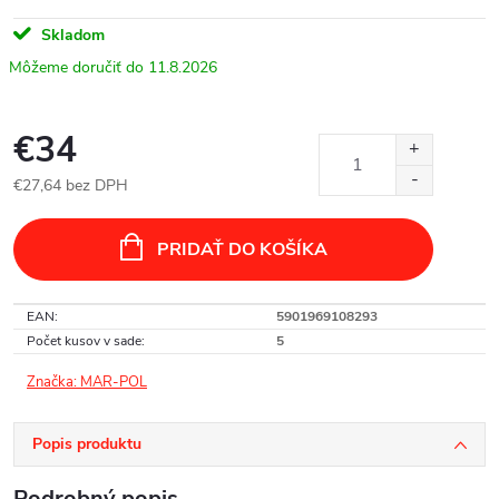
Skladom
11.8.2026
€34
€27,64 bez DPH
Jednotková
cena:
PRIDAŤ DO KOŠÍKA
EAN
:
5901969108293
Počet kusov v sade
:
5
Značka:
MAR-POL
Popis produktu
Podrobný popis