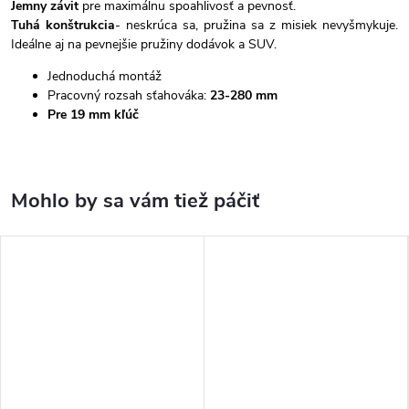
Jemny závit
pre maximálnu spoahlivosť a pevnosť.
Tuhá konštrukcia
- neskrúca sa, pružina sa z misiek nevyšmykuje.
Ideálne aj na pevnejšie pružiny dodávok a SUV.
Jednoduchá montáž
Pracovný rozsah sťahováka:
23-280 mm
Pre 19 mm kľúč