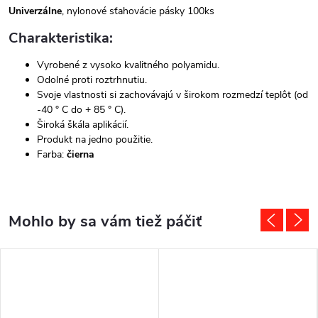
Univerzálne
, nylonové sťahovácie pásky 100ks
Charakteristika:
Vyrobené z vysoko kvalitného polyamidu.
Odolné proti roztrhnutiu.
Svoje vlastnosti si zachovávajú v širokom rozmedzí teplôt (od
-40 ° C do + 85 ° C).
Široká škála aplikácií.
Produkt na jedno použitie.
Farba:
čierna