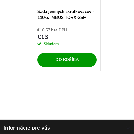
Sada jemných skrutkovačov -
110ks IMBUS TORX GSM
€10,57 bez DPH
€13
Skladom
DO KOŠÍKA
Z
Informácie pre vás