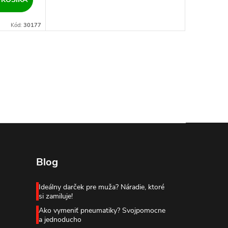
Kód:
30177
Blog
Ideálny darček pre muža? Náradie, ktoré
si zamiluje!
Ako vymeniť pneumatiky? Svojpomocne
a jednoducho