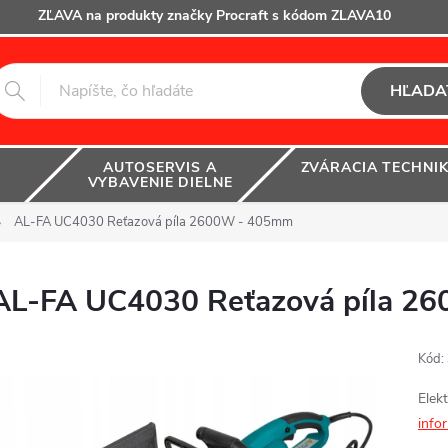
ZĽAVA na produkty značky Procraft s kódom ZLAVA10
HĽADA
AUTOSERVIS A
ZVÁRACIA TECHNI
VYBAVENIE DIELNE
AL-FA UC4030 Reťazová píla 2600W - 405mm
AL-FA UC4030 Reťazová píla 2
Kód:
Elek
info