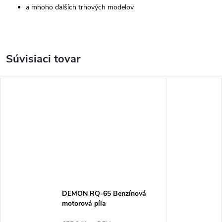
a mnoho ďalších trhových modelov
Súvisiaci tovar
DEMON RQ-65 Benzínová
motorová píla