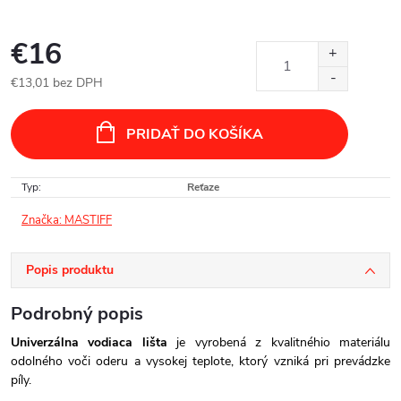
€16
€13,01 bez DPH
Jednotková
cena:
PRIDAŤ DO KOŠÍKA
Typ
:
Reťaze
Značka:
MASTIFF
Popis produktu
Podrobný popis
Univerzálna vodiaca lišta
je vyrobená z kvalitnéhio materiálu
odolného voči oderu a vysokej teplote, ktorý vzniká pri prevádzke
píly.