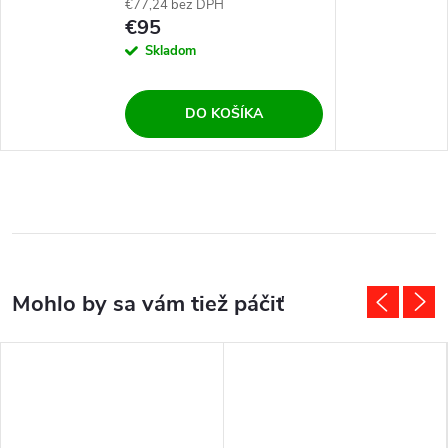
€77,24 bez DPH
€95
Skladom
DO KOŠÍKA