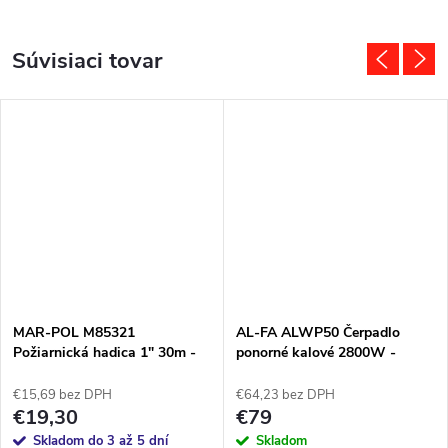
Súvisiaci tovar
MAR-POL M85321
AL-FA ALWP50 Čerpadlo
Požiarnická hadica 1" 30m -
ponorné kalové 2800W -
rýchlospojky
NEREZ
€15,69 bez DPH
€64,23 bez DPH
€19,30
€79
Skladom do 3 až 5 dní
Skladom