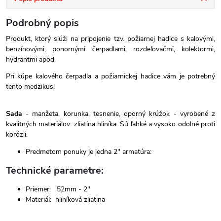
Podrobný popis
Produkt, ktorý slúži na pripojenie tzv. požiarnej hadice s kalovými,
benzínovými, ponornými čerpadlami, rozdeľovačmi, kolektormi,
hydrantmi apod.
Pri kúpe kalového čerpadla a požiarnickej hadice vám je potrebný
tento medzikus!
Sada
- manžeta, korunka, tesnenie, oporný krúžok - vyrobené z
kvalitných materiálov: zliatina hliníka. Sú ľahké a vysoko odolné proti
korózii.
Predmetom ponuky je jedna 2" armatúra:
Technické parametre:
Priemer: 52mm - 2"
Materiál: hliníková zliatina