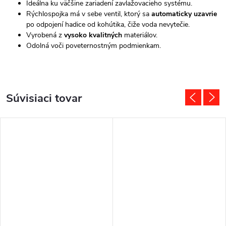
Ideálna ku väčšine zariadení zavlažovacieho systému.
Rýchlospojka má v sebe ventil, ktorý sa
automaticky uzavrie
po odpojení hadice od kohútika, čiže voda nevytečie.
Vyrobená z
vysoko kvalitných
materiálov.
Odolná voči poveternostným podmienkam.
Súvisiaci tovar