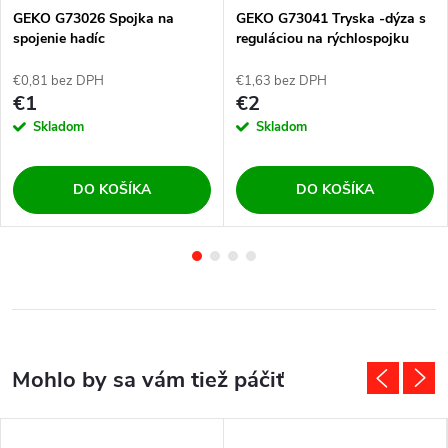
GEKO G73026 Spojka na
GEKO G73041 Tryska -dýza s
spojenie hadíc
reguláciou na rýchlospojku
€0,81 bez DPH
€1,63 bez DPH
€1
€2
Skladom
Skladom
DO KOŠÍKA
DO KOŠÍKA